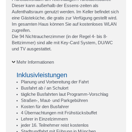
Dieser kann außerhalb der Essens-zeiten als
Aufenthaltsraum genutzt werden. Im Keller befindet sich
eine Gästeküche, die gratis zur Verfügung gestellt wird.
Im gesamten Haus können Sie auf kostenloses WLAN
zugreifen.
Die 94 Nichtraucherzimmer (in der Regel 4- bis 8-
Bettzimmer) sind alle mit Key-Card System, DU/WC
und TV ausgestattet.
Mehr Informationen
Inklusivleistungen
Planung und Vorbereitung der Fahrt
Busfahrt ab / an Schulort
tägliche Busfahrten laut Programm-Vorschlag
Straßen-, Maut- und Parkgebühren
Kosten für den Busfahrer
4 Übernachtungen mit Frühstücksbuffet
Lehrer in Einzelzimmern
jeder 16. Teilnehmer reist kostenlos
Stadtrundfahrt mit Führung in München