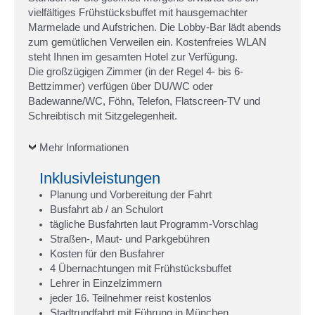
vielfältiges Frühstücksbuffet mit hausgemachter
Marmelade und Aufstrichen. Die Lobby-Bar lädt abends
zum gemütlichen Verweilen ein. Kostenfreies WLAN
steht Ihnen im gesamten Hotel zur Verfügung.
Die großzügigen Zimmer (in der Regel 4- bis 6-
Bettzimmer) verfügen über DU/WC oder
Badewanne/WC, Föhn, Telefon, Flatscreen-TV und
Schreibtisch mit Sitzgelegenheit.
Mehr Informationen
Inklusivleistungen
Planung und Vorbereitung der Fahrt
Busfahrt ab / an Schulort
tägliche Busfahrten laut Programm-Vorschlag
Straßen-, Maut- und Parkgebühren
Kosten für den Busfahrer
4 Übernachtungen mit Frühstücksbuffet
Lehrer in Einzelzimmern
jeder 16. Teilnehmer reist kostenlos
Stadtrundfahrt mit Führung in München