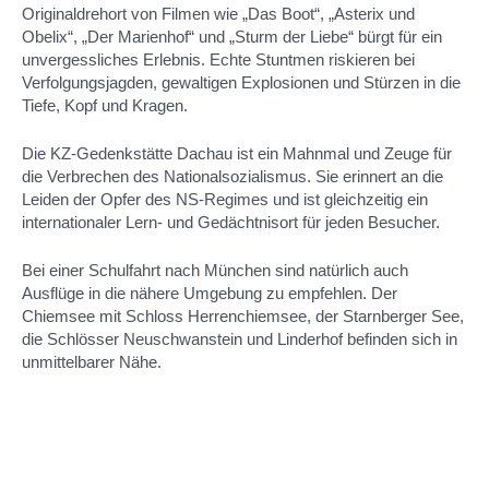
Originaldrehort von Filmen wie „Das Boot“, „Asterix und
Obelix“, „Der Marienhof“ und „Sturm der Liebe“ bürgt für ein
unvergessliches Erlebnis. Echte Stuntmen riskieren bei
Verfolgungsjagden, gewaltigen Explosionen und Stürzen in die
Tiefe, Kopf und Kragen.
Die KZ-Gedenkstätte Dachau ist ein Mahnmal und Zeuge für
die Verbrechen des Nationalsozialismus. Sie erinnert an die
Leiden der Opfer des NS-Regimes und ist gleichzeitig ein
internationaler Lern- und Gedächtnisort für jeden Besucher.
Bei einer Schulfahrt nach München sind natürlich auch
Ausflüge in die nähere Umgebung zu empfehlen. Der
Chiemsee mit Schloss Herrenchiemsee, der Starnberger See,
die Schlösser Neuschwanstein und Linderhof befinden sich in
unmittelbarer Nähe.