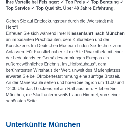
Ihre Vorteile bei Feisinger: ✓ Top Preis ✓ Top Beratung ✓
Top Service ✓ Top Qualität. Über 40 Jahre Erfahrung.
Gehen Sie auf Entdeckungstour durch die „Weltstadt mit
Herz“!
Erfreuen Sie sich während Ihrer
Klassenfahrt nach München
an imposanten Prachtbauten, dem Kulturleben und der
Kunstszene. Im Deutschen Museum finden Sie Technik zum
Anfassen. Für Kunstliebhaber ist die Alte Pinakothek mit einer
der bedeutendsten Gemäldesammlungen Europas ein
außergewöhnliches Erlebnis. Im „Hofbräuhaus“, dem
berühmtesten Wirtshaus der Welt, unweit des Marienplatzes,
erwartet Sie bei Oktoberfeststimmung eine zünftige Brotzeit.
An der Mariensäule sehen und hören Sie täglich um 11.00 und
12.00 Uhr das Glockenspiel am Rathausturm. Erleben Sie
München, die Stadt unterm weiß-blauen Himmel, von seiner
schönsten Seite.
Unterkünfte München