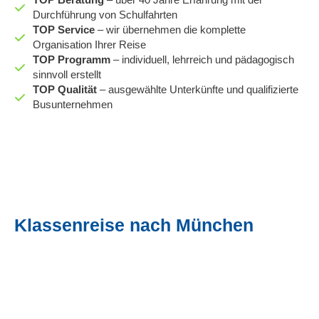
TOP
Beratung
– über 40 Jahre Erfahrung mit der
Durchführung von Schulfahrten
TOP
Service
– wir übernehmen die komplette
Organisation Ihrer Reise
TOP
Programm
– individuell, lehrreich und pädagogisch
sinnvoll erstellt
TOP
Qualität
– ausgewählte Unterkünfte und qualifizierte
Busunternehmen
Klassenreise nach München