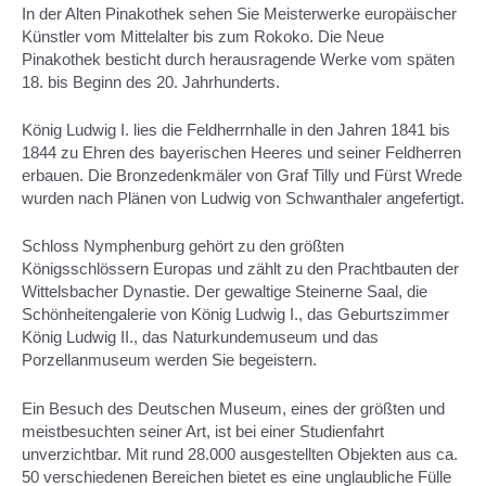
In der Alten Pinakothek sehen Sie Meisterwerke europäischer
Künstler vom Mittelalter bis zum Rokoko. Die Neue
Pinakothek besticht durch herausragende Werke vom späten
18. bis Beginn des 20. Jahrhunderts.
König Ludwig I. lies die Feldherrnhalle in den Jahren 1841 bis
1844 zu Ehren des bayerischen Heeres und seiner Feldherren
erbauen. Die Bronzedenkmäler von Graf Tilly und Fürst Wrede
wurden nach Plänen von Ludwig von Schwanthaler angefertigt.
Schloss Nymphenburg gehört zu den größten
Königsschlössern Europas und zählt zu den Prachtbauten der
Wittelsbacher Dynastie. Der gewaltige Steinerne Saal, die
Schönheitengalerie von König Ludwig I., das Geburtszimmer
König Ludwig II., das Naturkundemuseum und das
Porzellanmuseum werden Sie begeistern.
Ein Besuch des Deutschen Museum, eines der größten und
meistbesuchten seiner Art, ist bei einer Studienfahrt
unverzichtbar. Mit rund 28.000 ausgestellten Objekten aus ca.
50 verschiedenen Bereichen bietet es eine unglaubliche Fülle