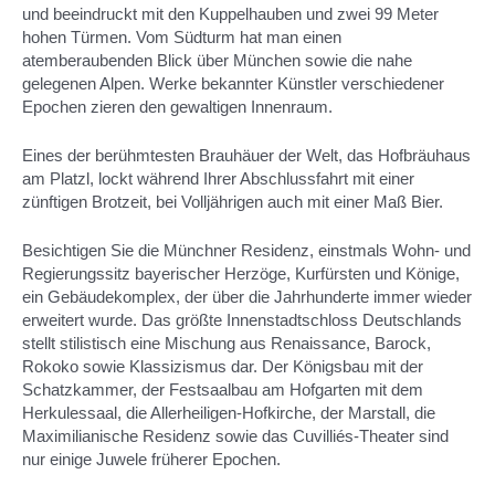
und beeindruckt mit den Kuppelhauben und zwei 99 Meter
hohen Türmen. Vom Südturm hat man einen
atemberaubenden Blick über München sowie die nahe
gelegenen Alpen. Werke bekannter Künstler verschiedener
Epochen zieren den gewaltigen Innenraum.
Eines der berühmtesten Brauhäuer der Welt, das Hofbräuhaus
am Platzl, lockt während Ihrer Abschlussfahrt mit einer
zünftigen Brotzeit, bei Volljährigen auch mit einer Maß Bier.
Besichtigen Sie die Münchner Residenz, einstmals Wohn- und
Regierungssitz bayerischer Herzöge, Kurfürsten und Könige,
ein Gebäudekomplex, der über die Jahrhunderte immer wieder
erweitert wurde. Das größte Innenstadtschloss Deutschlands
stellt stilistisch eine Mischung aus Renaissance, Barock,
Rokoko sowie Klassizismus dar. Der Königsbau mit der
Schatzkammer, der Festsaalbau am Hofgarten mit dem
Herkulessaal, die Allerheiligen-Hofkirche, der Marstall, die
Maximilianische Residenz sowie das Cuvilliés-Theater sind
nur einige Juwele früherer Epochen.