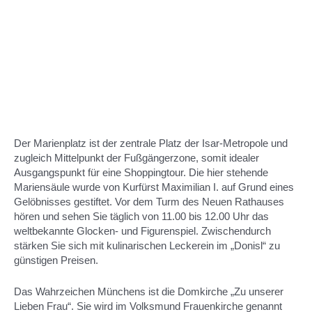
Der Marienplatz ist der zentrale Platz der Isar-Metropole und
zugleich Mittelpunkt der Fußgängerzone, somit idealer
Ausgangspunkt für eine Shoppingtour. Die hier stehende
Mariensäule wurde von Kurfürst Maximilian I. auf Grund eines
Gelöbnisses gestiftet. Vor dem Turm des Neuen Rathauses
hören und sehen Sie täglich von 11.00 bis 12.00 Uhr das
weltbekannte Glocken- und Figurenspiel. Zwischendurch
stärken Sie sich mit kulinarischen Leckerein im „Donisl“ zu
günstigen Preisen.
Das Wahrzeichen Münchens ist die Domkirche „Zu unserer
Lieben Frau“. Sie wird im Volksmund Frauenkirche genannt