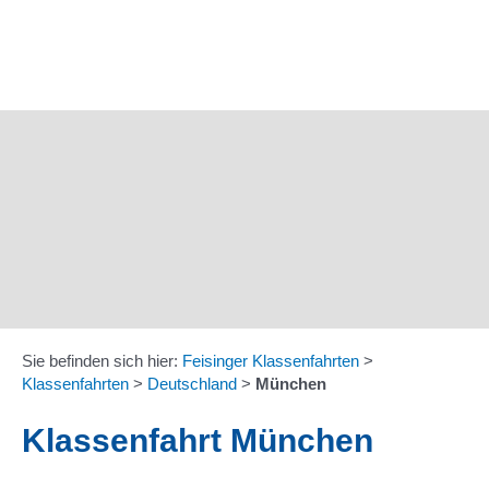
Zum
Inhalt
springen
Sie befinden sich hier:
Feisinger Klassenfahrten
>
Klassenfahrten
>
Deutschland
>
München
Klassenfahrt München