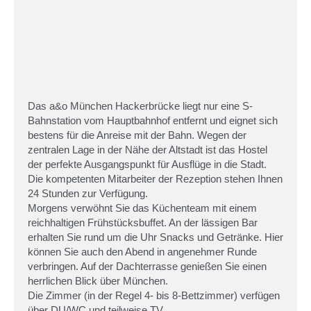
Das a&o München Hackerbrücke liegt nur eine S-
Bahnstation vom Hauptbahnhof entfernt und eignet sich
bestens für die Anreise mit der Bahn. Wegen der
zentralen Lage in der Nähe der Altstadt ist das Hostel
der perfekte Ausgangspunkt für Ausflüge in die Stadt.
Die kompetenten Mitarbeiter der Rezeption stehen Ihnen
24 Stunden zur Verfügung.
Morgens verwöhnt Sie das Küchenteam mit einem
reichhaltigen Frühstücksbuffet. An der lässigen Bar
erhalten Sie rund um die Uhr Snacks und Getränke. Hier
können Sie auch den Abend in angenehmer Runde
verbringen. Auf der Dachterrasse genießen Sie einen
herrlichen Blick über München.
Die Zimmer (in der Regel 4- bis 8-Bettzimmer) verfügen
über DU/WC und teilweise TV.