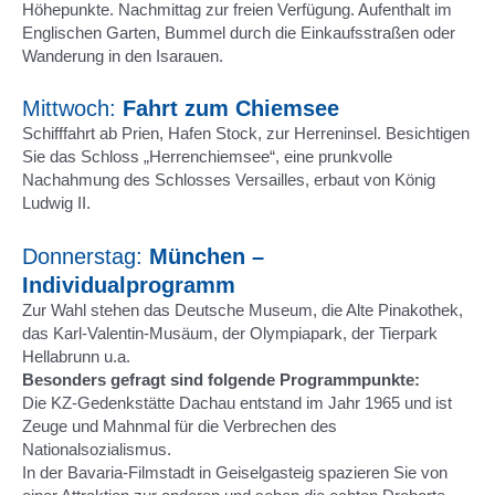
Höhepunkte. Nachmittag zur freien Verfügung. Aufenthalt im
Englischen Garten, Bummel durch die Einkaufsstraßen oder
Wanderung in den Isarauen.
Mittwoch:
Fahrt zum Chiemsee
Schifffahrt ab Prien, Hafen Stock, zur Herreninsel. Besichtigen
Sie das Schloss „Herrenchiemsee“, eine prunkvolle
Nachahmung des Schlosses Versailles, erbaut von König
Ludwig II.
Donnerstag:
München –
Individualprogramm
Zur Wahl stehen das Deutsche Museum, die Alte Pinakothek,
das Karl-Valentin-Musäum, der Olympiapark, der Tierpark
Hellabrunn u.a.
Besonders gefragt sind folgende Programmpunkte:
Die KZ-Gedenkstätte Dachau entstand im Jahr 1965 und ist
Zeuge und Mahnmal für die Verbrechen des
Nationalsozialismus.
In der Bavaria-Filmstadt in Geiselgasteig spazieren Sie von