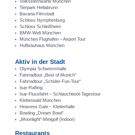
Volkssternwarte München
Tierpark Hellabrunn
Bavaria-Filmstadt
Schloss Nymphenburg
Schloss Schleißheim
BMW-Welt München
München Flughafen – Airport Tour
Hofbräuhaus München
Aktiv in der Stadt
Olympia Schwimmhalle
Fahrradtour „Best of Munich“
Fahrradtour „Schüler-Fun-Tour“
Isar-Rafting
Isar-Flussfahrt – Schlauchboot-Tagestour
Kletterwald München
Heavens Gate – Kletterhalle
Bowling „Dream Bowl“
„Moonlight“-Minigolf (Indoor)
Restaurants