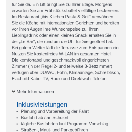
für Sie da. Ein Lift bringt Sie zu Ihrer Etage. Morgens
erwarten Sie am Frühstücksbuffet vielfältige Leckereien.
Im Restaurant „ibis Kitchen Pasta & Grill“ verwöhnen
Sie die Köche mit internationalen Gerichten und bereiten
vor Ihren Augen Ihre Wunschspeise zu. Ihren
Lieblingsdrink oder einen kleinen Snack erhalten Sie in
der „Le Bar“, die rund um die Uhr für Sie geöffnet hat.
Bei gutem Wetter lädt die Terrasse zum Entspannen ein.
Nutzen Sie kostenfreies W-LAN im gesamten Hotel.
Die komfortabel und geschmackvoll eingerichteten
Zimmer (in der Regel 2- und teilweise 3-Bettzimmer)
verfügen über DU/WC, Föhn, Klimaanlage, Schreibtisch,
Flachbild-Kabel-TV, Radio und Direktwahl-Telefon.
Mehr Informationen
Inklusivleistungen
Planung und Vorbereitung der Fahrt
Busfahrt ab / an Schulort
tägliche Busfahrten laut Programm-Vorschlag
Straßen-, Maut- und Parkgebühren