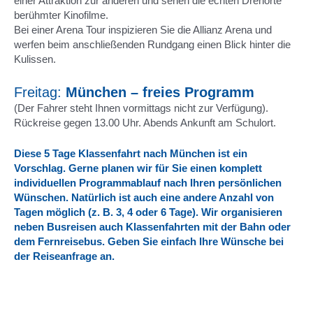
einer Attraktion zur anderen und sehen die echten Drehorte
berühmter Kinofilme.
Bei einer Arena Tour inspizieren Sie die Allianz Arena und
werfen beim anschließenden Rundgang einen Blick hinter die
Kulissen.
Freitag:
München – freies Programm
(Der Fahrer steht Ihnen vormittags nicht zur Verfügung).
Rückreise gegen 13.00 Uhr. Abends Ankunft am Schulort.
Diese 5 Tage Klassenfahrt nach München ist ein
Vorschlag. Gerne planen wir für Sie einen komplett
individuellen Programmablauf nach Ihren persönlichen
Wünschen. Natürlich ist auch eine andere Anzahl von
Tagen möglich (z. B. 3, 4 oder 6 Tage). Wir organisieren
neben Busreisen auch Klassenfahrten mit der Bahn oder
dem Fernreisebus. Geben Sie einfach Ihre Wünsche bei
der Reiseanfrage an.